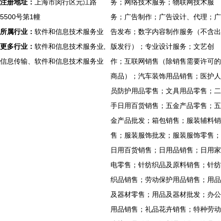
注册地址：
上海市闵行区元江路
务；网络技术服务；物联网技术服
5500号第1幢
务；广告制作；广告设计、代理；广
所属行业：
软件和信息技术服务业
告发布；数字内容制作服务（不含出
更多行业：
软件和信息技术服务业,
版发行）；专业设计服务；文艺创
信息传输、软件和信息技术服务业
作；互联网销售（除销售需要许可的
商品）；汽车装饰用品销售；医护人
员防护用品零售；文具用品零售；二
手日用百货销售；五金产品零售；五
金产品批发；箱包销售；服装辅料销
售；服装服饰批发；服装服饰零售；
日用百货销售；日用品销售；日用家
电零售；针纺织品及原料销售；针纺
织品销售；劳动保护用品销售；用品
及器材零售；用品及器材批发；办公
用品销售；礼品花卉销售；特种劳动