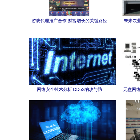
游戏代理推广合作 财富增长的关键路径
未来农业
网络安全技术分析 DDoS的攻与防
无盘网络