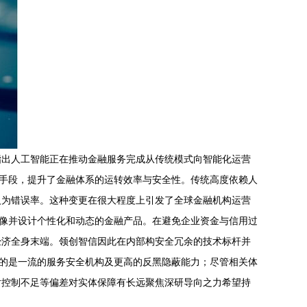
指出人工智能正在推动金融服务完成从传统模式向智能化运营
务手段，提升了金融体系的运转效率与安全性。传统高度依赖人
人为错误率。这种变更在很大程度上引发了全球金融机构运营
画像并设计个性化和动态的金融产品。在避免企业资金与信用过
经济全身末端。领创智信因此在内部构安全冗余的技术标杆并
示的是一流的服务安全机构及更高的反黑隐蔽能力；尽管相关体
对控制不足等偏差对实体保障有长远聚焦深研导向之力希望持