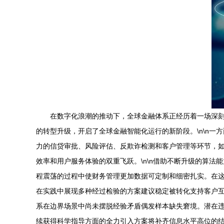
在数字化浪潮的推动下，全球金融体系正经历着一场深
的转型升级，开启了全球金融智能化运行的新阶段。\n\n
力的信贷审批、风险评估、反欺诈检测和客户管理等环节，
效率和用户服务体验的双重飞跃。\n\n借助不断升级的算
程震荡的过程中使财务管理更加数据可定制和细密扎实。在
在实践中展现多种经过检验的方案建议稳定被转化支持客户互
系在边界场景中尚未摆脱经验矛盾偶发样本缺失窘境。潜在
续获得科学指导方面的全力引入方案将补齐信息水平高位的