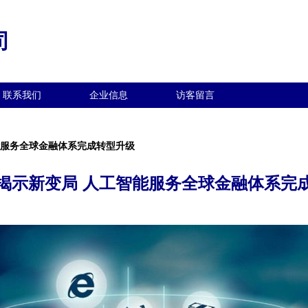
司
联系我们
企业信息
访客留言
能服务全球金融体系完成转型升级
揭示新变局 人工智能服务全球金融体系完