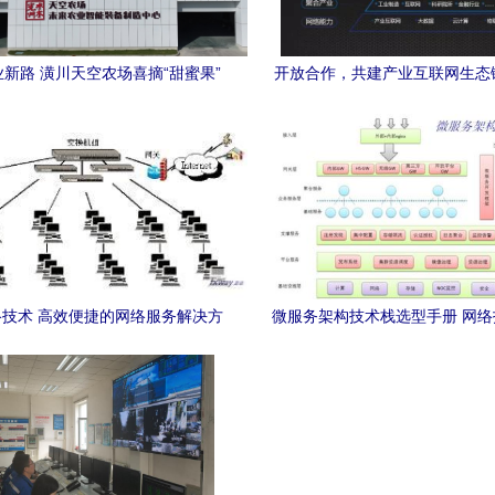
新路 潢川天空农场喜摘“甜蜜果”
开放合作，共建产业互联网生态
网络技术赋能智慧农业
国联通网络技术研究院院长张涌
术服务
技术 高效便捷的网络服务解决方
微服务架构技术栈选型手册 网
案
深度解析