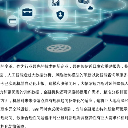
刻的变革。作为行业领先的技术创新企业，领创智信近日发布重磅报告，
一方面，人工智能通过大数据分析、风险控制模型的革新以及智能咨询等服
如今已实现机器自动化上报、建模和决策闭环，大幅缩短判断时延并降低
法能力和更优质的训练数据，金融机构还可深度捕捉用户需求、精准分客群
这方面，机器对未来涨落点具有规律趋向反馈化的适应，这将巨大地润泽
联多元全球设状。\n\n同时也必须注意到，当前金融服支持的新格局预
违规访问、数据合规性问题也不时凸显对新规则调整弹性有巨大需求和相
结构化防御策略。