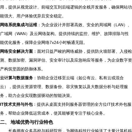
用，提供从视觉设计、前端交互到后端逻辑的全栈开发服务，确保网站功
能强大、用户体验优异且安全稳定。
网络系统集成与运维
：为企业设计并部署高效、安全的局域网（LAN）、
广域网（WAN）及云网络架构。提供持续的监控、维护、故障排除与性
能优化服务，保障企业网络7x24小时畅通无阻。
网络安全解决方案
：面对日益严峻的网络威胁，提供防火墙部署、入侵检
测、数据加密、漏洞评估、安全审计以及应急响应等服务，为企业数字资
产构筑坚固的防御体系。
云计算与数据服务
：协助企业迁移至云端（如公有云、私有云或混合
云），提供云资源管理、数据备份、容灾恢复以及大数据分析与处理服
务，助力企业实现数据驱动的智能决策。
IT技术支持与外包
：提供从桌面支持到服务器管理的全方位IT技术外包服
务，帮助企业降低运营成本，使其能够更专注于核心业务。
二、 地域优势与行业特色
长春拥有众多高校与科研院所，为网络科技行业输送了大量计算机科